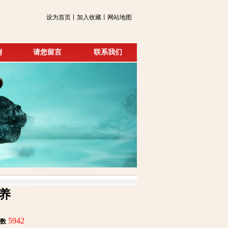
设为首页丨加入收藏丨网站地图
例
请您留言
联系我们
养
5942
数
: