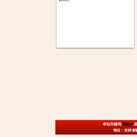
本站关键词:
吉林白
,
地址：吉林省蛟河