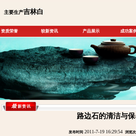
吉林白
主要生产
资质荣誉
较新资讯
产品展示
成功案
路边石的清洁与保
2011-7-19 16:29:54
发布时间
:
:
浏览次