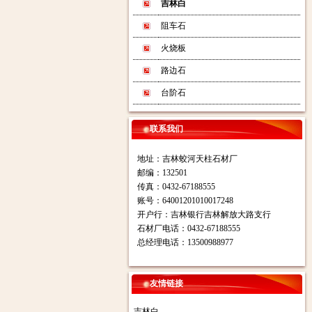
吉林白
阻车石
火烧板
路边石
台阶石
联系我们
地址：吉林蛟河天柱石材厂
邮编：132501
传真：0432-67188555
账号：64001201010017248
开户行：吉林银行吉林解放大路支行
石材厂电话：0432-67188555
总经理电话：13500988977
友情链接
吉林白