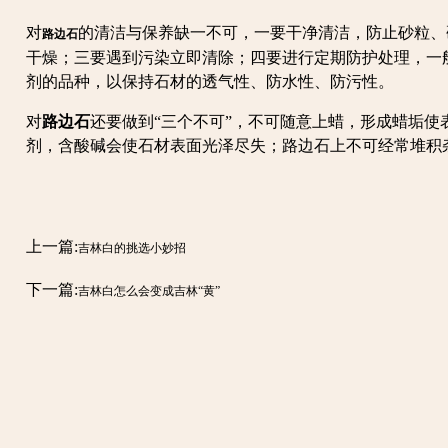
对
的清洁与保养缺一不可，一要干净清洁，防止砂粒、
路边石
干燥；三要遇到污染立即清除；四要进行定期防护处理，一般
剂的品种，以保持石材的透气性、防水性、防污性。
对
路边石
还要做到“三个不可”，不可随意上蜡，形成蜡垢使
剂，含酸碱会使石材表面光泽尽失；路边石上不可经常堆积
上一篇:
吉林白的挑选小妙招
下一篇:
吉林白怎么会变成吉林“黄”