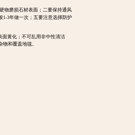
硬物磨损石材表面；二要保持通风
1-3年做一次；五要注意选择防护
表面黄化；不可乱用非中性清洁
杂物和覆盖地毯。