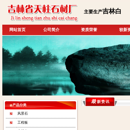
吉林白
主要生产
网站首页
公司简介
资质荣誉
较新
产品分类
风景石
工程板