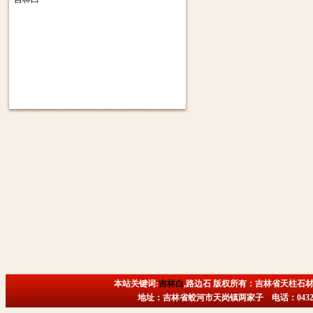
本站关键词:
吉林白
,路边石 版权所有：吉林省天柱石材
地址：吉林省蛟河市天岗镇两家子 电话：0432-6718