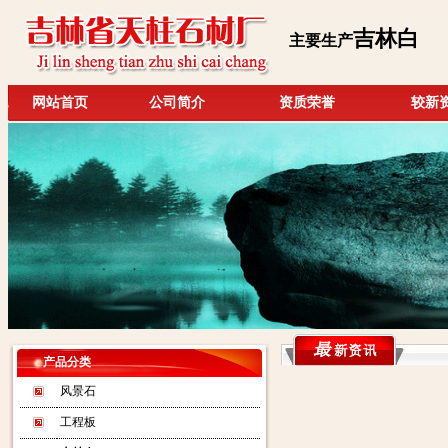
吉林白
主要生产
网站首页
公司简介
资质荣誉
较新
产品分类
风景石
工程板