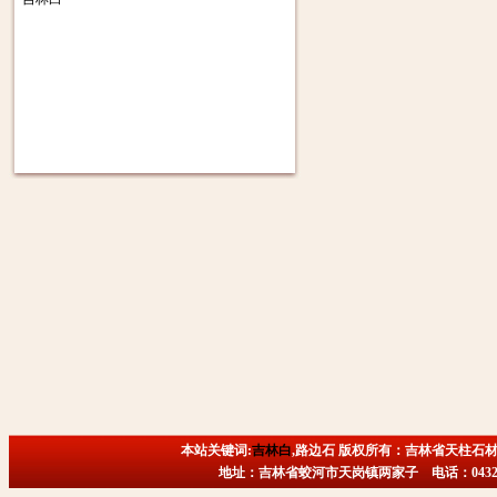
本站关键词:
吉林白
,路边石 版权所有：吉林省天柱石材
地址：吉林省蛟河市天岗镇两家子 电话：0432-6718