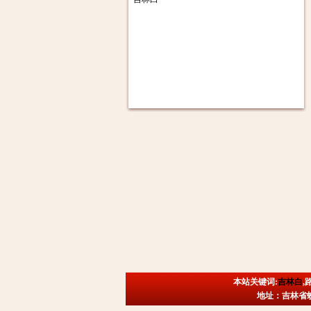
本站关键词:
吉林白
,
地址：吉林省蛟河