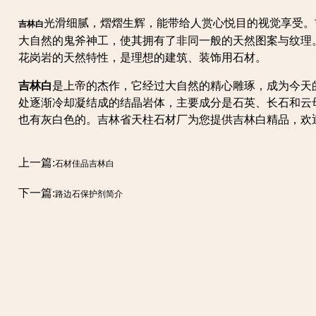
光滑细腻，熠熠生辉，能带给人赏心悦目的视觉享受。
吉林白
大自然的鬼斧神工，使其拥有了非同一般的天然图案与纹理
花岗岩的天然特性，是理想的建筑、装饰用石材。
吉林白
是上帝的杰作，它经过大自然的精心雕琢，成为今天的
处逐渐冷却凝结成的结晶岩体，主要成分是石英、长石和云
也有灰白色的。吉林省天柱石材厂为您提供吉林白精品，欢
上一篇:
石材佳品吉林白
下一篇:
路边石保护剂简介