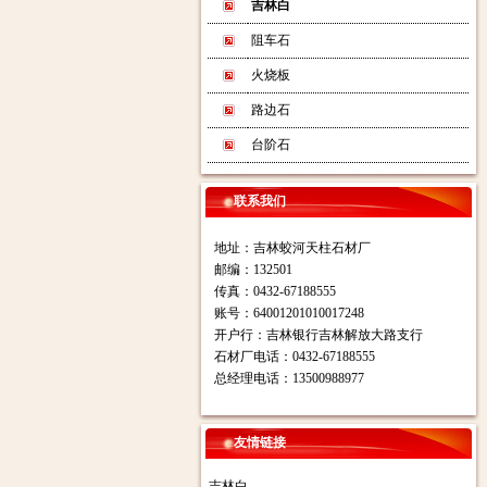
吉林白
阻车石
火烧板
路边石
台阶石
联系我们
地址：吉林蛟河天柱石材厂
邮编：132501
传真：0432-67188555
账号：64001201010017248
开户行：吉林银行吉林解放大路支行
石材厂电话：0432-67188555
总经理电话：13500988977
友情链接
吉林白