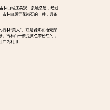
吉林白端庄美观、质地坚硬，经过
。吉林白属于花岗石的一种，具备
石材“美人”。它是岩浆在地壳深
母。吉林白一般是黄色带粉红的，
迎广为利用。