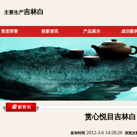
吉林白
主要生产
资质荣誉
较新资讯
产品展示
成功案
赏心悦目吉林白
2012-3-6 14:28:26
发布时间
:
:
浏览次