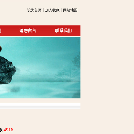
设为首页丨加入收藏丨网站地图
例
请您留言
联系我们
4916
数
: