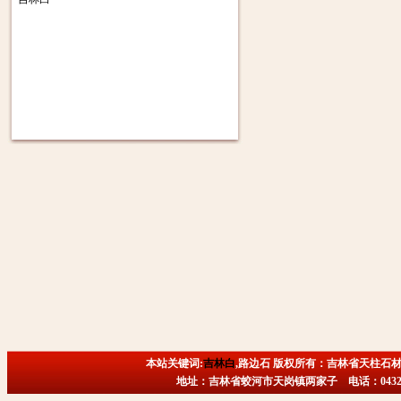
本站关键词:
吉林白
,路边石 版权所有：吉林省天柱石材
地址：吉林省蛟河市天岗镇两家子 电话：0432-6718