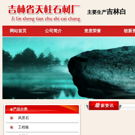
吉林白
主要生产
网站首页
公司简介
资质荣誉
较新
产品分类
风景石
工程板