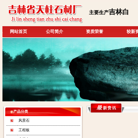
吉林白
主要生产
网站首页
公司简介
资质荣誉
较新
产品分类
风景石
工程板