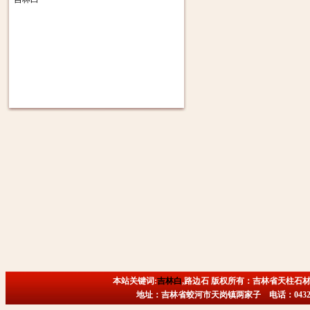
本站关键词:
吉林白
,路边石 版权所有：吉林省天柱石材
地址：吉林省蛟河市天岗镇两家子 电话：0432-6718