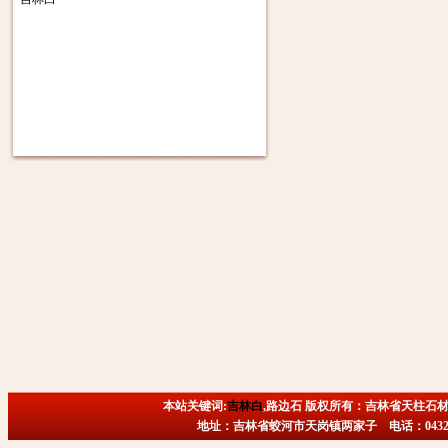
本站关键词:
吉林白
,路边石 版权所有：吉林省天柱石材
地址：吉林省蛟河市天岗镇两家子 电话：0432-6718