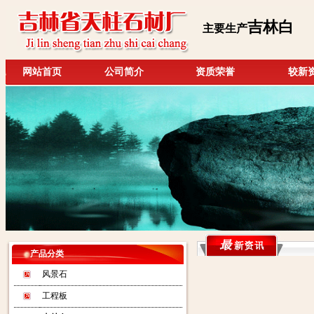
吉林白
主要生产
网站首页
公司简介
资质荣誉
较新
产品分类
风景石
工程板