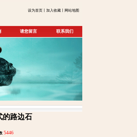
设为首页丨加入收藏丨网站地图
例
请您留言
联系我们
式的路边石
5446
数
: