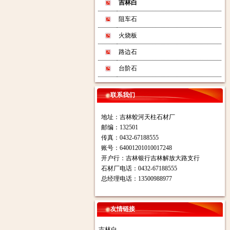
吉林白
阻车石
火烧板
路边石
台阶石
联系我们
地址：吉林蛟河天柱石材厂
邮编：132501
传真：0432-67188555
账号：64001201010017248
开户行：吉林银行吉林解放大路支行
石材厂电话：0432-67188555
总经理电话：13500988977
友情链接
吉林白