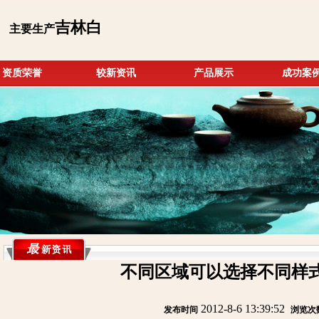
吉林白
主要生产
资质荣誉
较新资讯
产品展示
成功案
不同区域可以选择不同样
2012-8-6 13:39:52
发布时间
:
:
浏览次