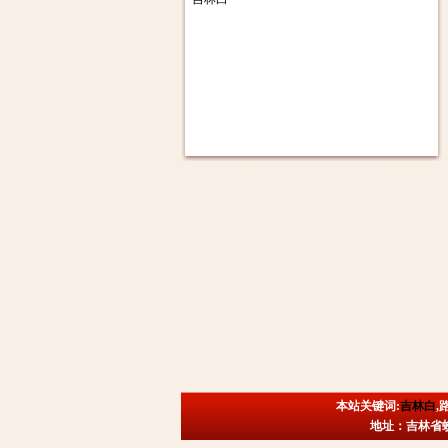
本站关键词:
吉林白
,
地址：吉林省蛟河