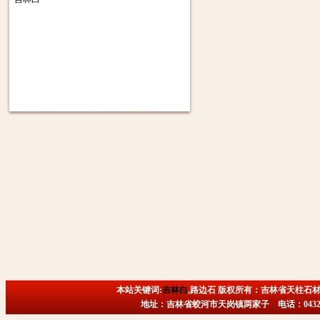
本站关键词:
吉林白
,路边石 版权所有：吉林省天柱石材
地址：吉林省蛟河市天岗镇两家子 电话：0432-6718