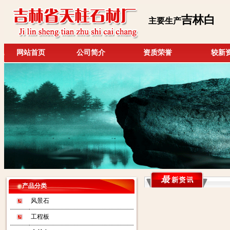
吉林白
主要生产
网站首页
公司简介
资质荣誉
较新
产品分类
风景石
工程板