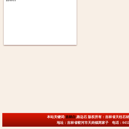
本站关键词:
吉林白
,路边石 版权所有：吉林省天柱石材
地址：吉林省蛟河市天岗镇两家子 电话：0432-6718