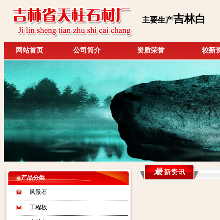
吉林白
主要生产
网站首页
公司简介
资质荣誉
较新
产品分类
风景石
工程板