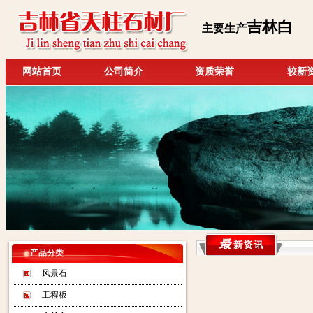
吉林白
主要生产
网站首页
公司简介
资质荣誉
较新
产品分类
风景石
工程板