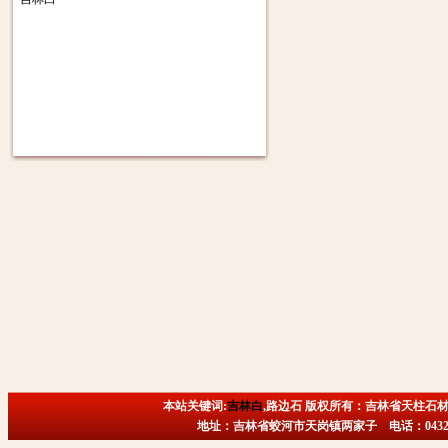
本站关键词:
吉林白
,路边石 版权所有：吉林省天柱石材
地址：吉林省蛟河市天岗镇两家子 电话：0432-6718