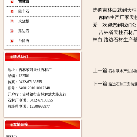
吉林白
选购吉林白就到天柱
阻车石
生产厂家天
吉林白
火烧板
爱，欢迎您到我们公
路边石
吉林省天柱石材厂
林白,路边石材生产
台阶石
联系我们
地址：吉林蛟河天柱石材厂
上一篇:
石材吸水产生冻
邮编：132501
传真：0432-67188555
下一篇:
路边石加工安装
账号：64001201010017248
开户行：吉林银行吉林解放大路支行
石材厂电话：0432-67188555
总经理电话：13500988977
友情链接
吉林白