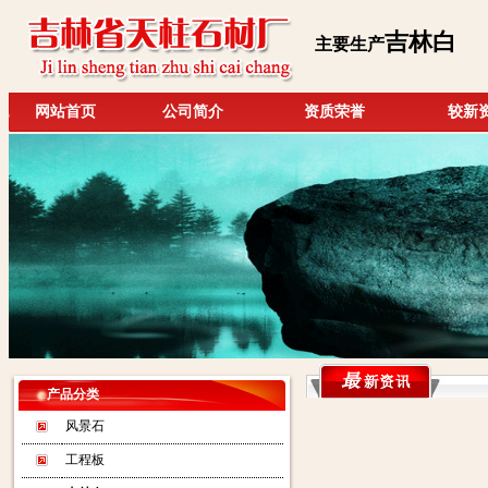
吉林白
主要生产
网站首页
公司简介
资质荣誉
较新
产品分类
风景石
工程板