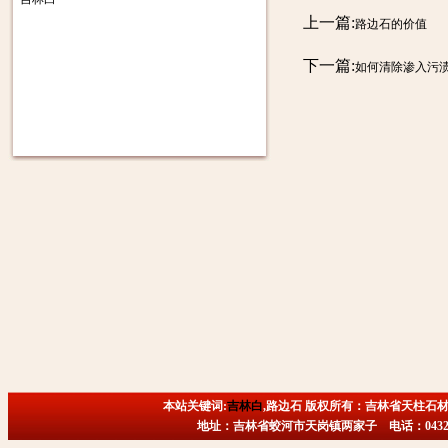
上一篇:
路边石的价值
下一篇:
如何清除渗入污
本站关键词:
吉林白
,路边石 版权所有：吉林省天柱石材
地址：吉林省蛟河市天岗镇两家子 电话：0432-6718