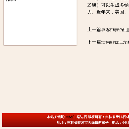
乙酸）可以生成多钠
力。近年来，美国、
上一篇:
路边石翻新的注
下一篇:
吉林白的加工方
本站关键词:
吉林白
,路边石 版权所有：吉林省天柱石材
地址：吉林省蛟河市天岗镇两家子 电话：0432-6718