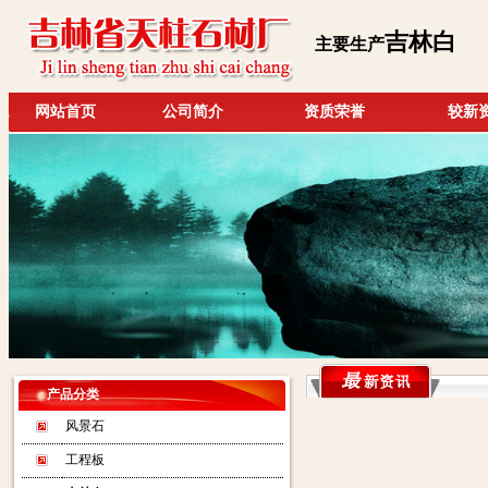
吉林白
主要生产
网站首页
公司简介
资质荣誉
较新
产品分类
风景石
工程板