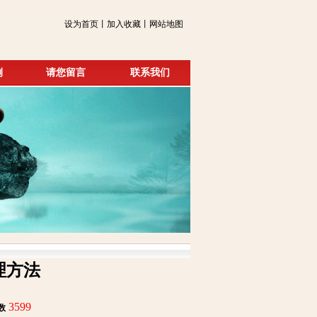
设为首页丨加入收藏丨网站地图
例
请您留言
联系我们
理方法
3599
数
: