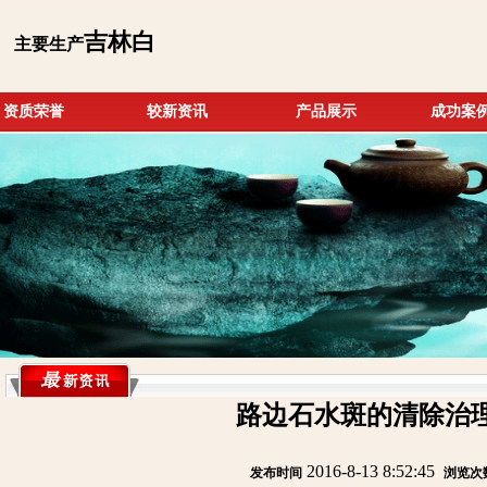
吉林白
主要生产
资质荣誉
较新资讯
产品展示
成功案
路边石水斑的清除治
2016-8-13 8:52:45
发布时间
:
:
浏览次