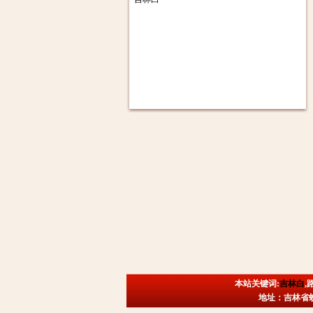
本站关键词:
吉林白
,
地址：吉林省蛟河