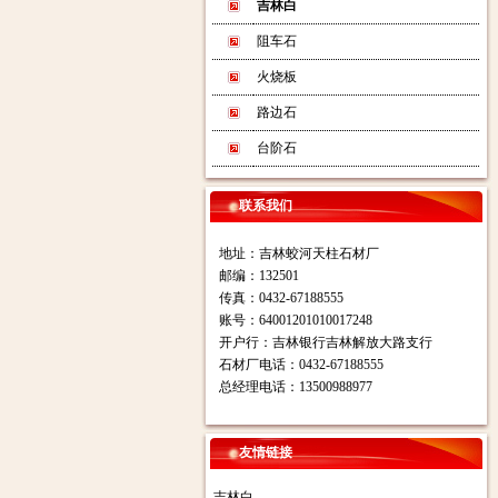
吉林白
阻车石
火烧板
路边石
台阶石
联系我们
地址：吉林蛟河天柱石材厂
邮编：132501
传真：0432-67188555
账号：64001201010017248
开户行：吉林银行吉林解放大路支行
石材厂电话：0432-67188555
总经理电话：13500988977
友情链接
吉林白