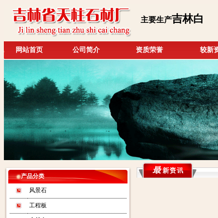
吉林白
主要生产
网站首页
公司简介
资质荣誉
较新
产品分类
风景石
工程板