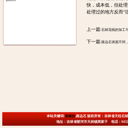
快，成本低，但处理
处理过的地方反而“
上一篇:
石材花线的加工
下一篇:
路边石表面不同
本站关键词:
吉林白
,路边石 版权所有：吉林省天柱石材
地址：吉林省蛟河市天岗镇两家子 电话：0432-6718