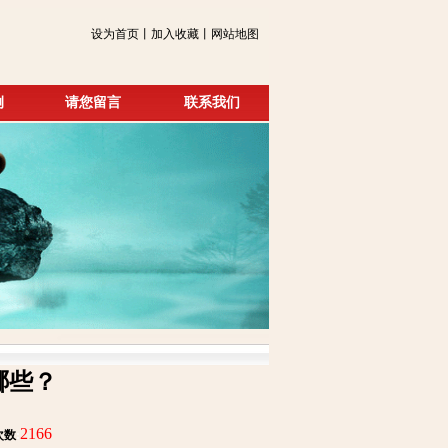
设为首页丨加入收藏丨网站地图
例
请您留言
联系我们
哪些？
2166
次数
: