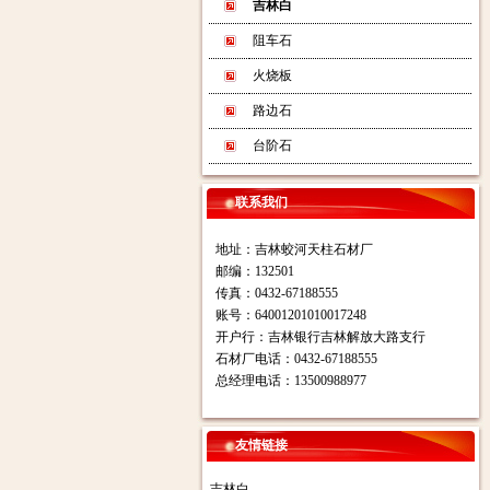
吉林白
阻车石
火烧板
路边石
台阶石
联系我们
地址：吉林蛟河天柱石材厂
邮编：132501
传真：0432-67188555
账号：64001201010017248
开户行：吉林银行吉林解放大路支行
石材厂电话：0432-67188555
总经理电话：13500988977
友情链接
吉林白