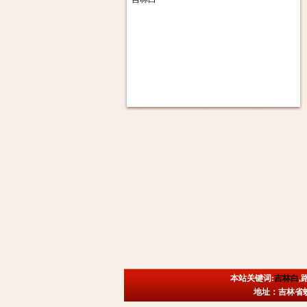
本站关键词:
吉林白
,
地址：吉林省蛟河