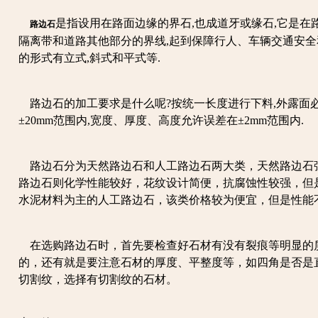
是指设用在路面边缘的界石,也成道牙或缘石,它是在
路边石
隔离带和道路其他部分的界线,起到保障行人、车辆交通安全
的形式有立式,斜式和平式等.
路边石的加工要求是什么呢?按统一长度进行下料,外露面必
±20mm范围内,宽度、厚度、高度允许误差在±2mm范围内.
路边石分为天然路边石和人工路边石两大类，天然路边石强
路边石则化学性能较好，花纹设计简便，抗腐蚀性较强，但
水泥材料为主的人工路边石，该类价格较为便宜，但是性能
在选购路边石时，首先要检查好石材有没有裂痕等明显的
的，还有就是要注意石材的厚度、平整度等，如四角是否是
切割纹，选择有切割纹的石材。