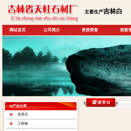
吉林白
主要生产
网站首页
公司简介
资质荣誉
较新
产品分类
风景石
工程板