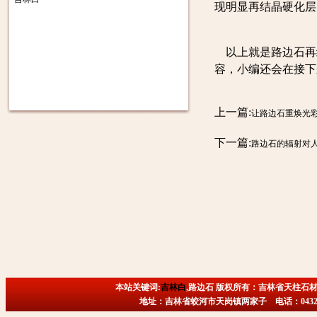
现明显再结晶硬化层
以上就是路边石再
容，小编还会在接下
上一篇:
让路边石重焕光
下一篇:
路边石的辐射对
本站关键词:
吉林白
,路边石 版权所有：吉林省天柱石材
地址：吉林省蛟河市天岗镇两家子 电话：0432-6718