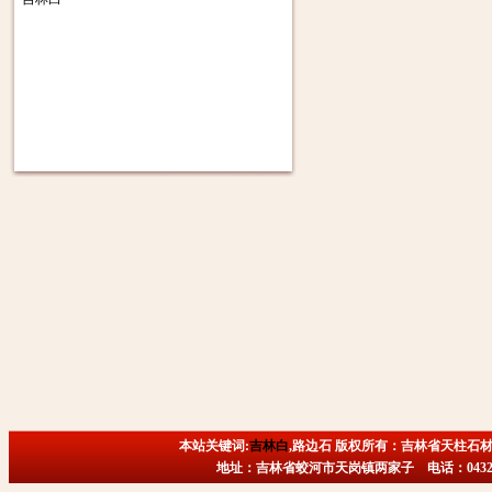
本站关键词:
吉林白
,路边石 版权所有：吉林省天柱石材
地址：吉林省蛟河市天岗镇两家子 电话：0432-6718