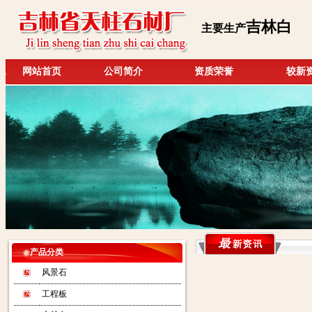
吉林白
主要生产
网站首页
公司简介
资质荣誉
较新
产品分类
风景石
工程板