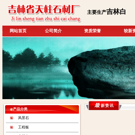
吉林白
主要生产
网站首页
公司简介
资质荣誉
较新
产品分类
风景石
工程板