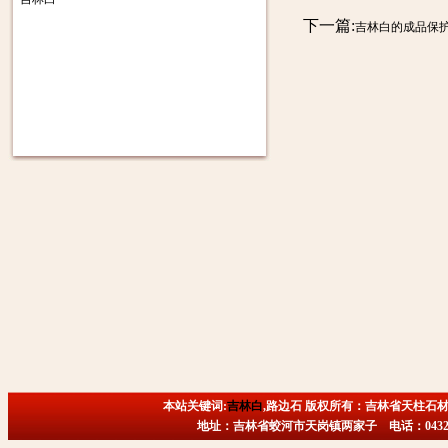
下一篇:
吉林白的成品保
本站关键词:
吉林白
,路边石 版权所有：吉林省天柱石材
地址：吉林省蛟河市天岗镇两家子 电话：0432-6718