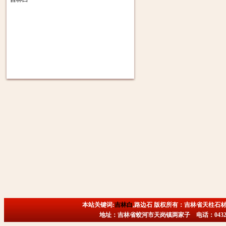
本站关键词:
吉林白
,路边石 版权所有：吉林省天柱石材
地址：吉林省蛟河市天岗镇两家子 电话：0432-6718