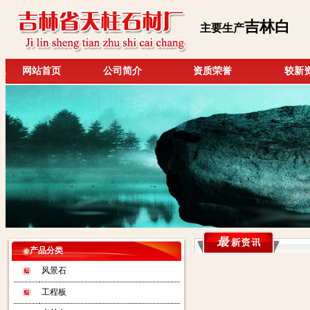
吉林白
主要生产
网站首页
公司简介
资质荣誉
较新
产品分类
风景石
工程板