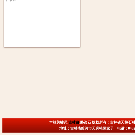
本站关键词:
吉林白
,路边石 版权所有：吉林省天柱石材
地址：吉林省蛟河市天岗镇两家子 电话：0432-6718