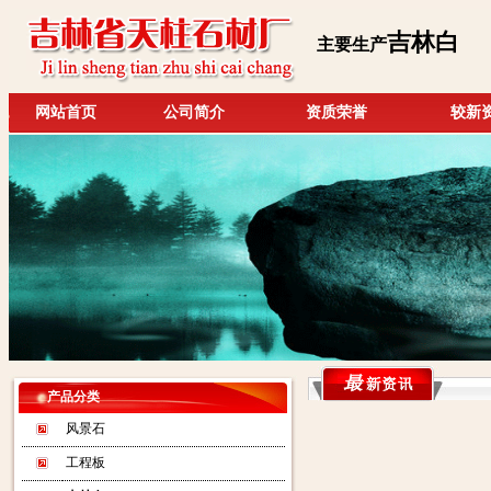
吉林白
主要生产
网站首页
公司简介
资质荣誉
较新
产品分类
风景石
工程板