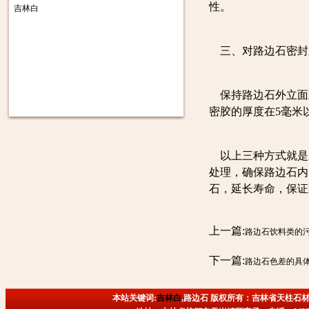
性。
吉林白
三、对路边石密封
保持路边石外立面
密胶的厚度在5毫米
以上三种方式就是
处理，确保路边石内
石，延长寿命，保证
上一篇:
路边石饮料类的
下一篇:
路边石色差的具
本站关键词:
吉林白
,路边石 版权所有：吉林省天柱石材