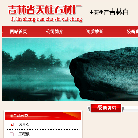
吉林白
主要生产
网站首页
公司简介
资质荣誉
较新
产品分类
风景石
工程板