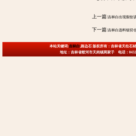
上一篇:
吉林白出现裂纹
下一篇:
吉林白选料锯切
本站关键词:
吉林白
,路边石 版权所有：吉林省天柱石材
地址：吉林省蛟河市天岗镇两家子 电话：0432-6718