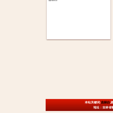
本站关键词:
吉林白
,
地址：吉林省蛟河