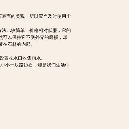
石表面的美观，所以应当及时使用尘
方法比较简单，价格相对低廉，它的
然可以保持它不受外界的磨损，却
聚在石材的内部。
会设置收水口收集雨水。
说小小一块路边石，却是我们生活中