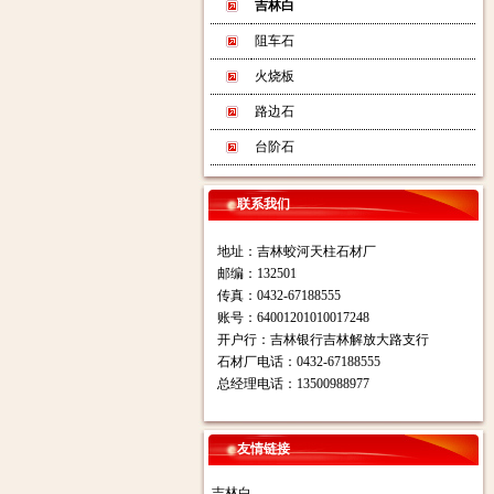
吉林白
阻车石
火烧板
路边石
台阶石
联系我们
地址：吉林蛟河天柱石材厂
邮编：132501
传真：0432-67188555
账号：64001201010017248
开户行：吉林银行吉林解放大路支行
石材厂电话：0432-67188555
总经理电话：13500988977
友情链接
吉林白