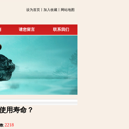
设为首页丨加入收藏丨网站地图
例
请您留言
联系我们
使用寿命？
2218
数
: