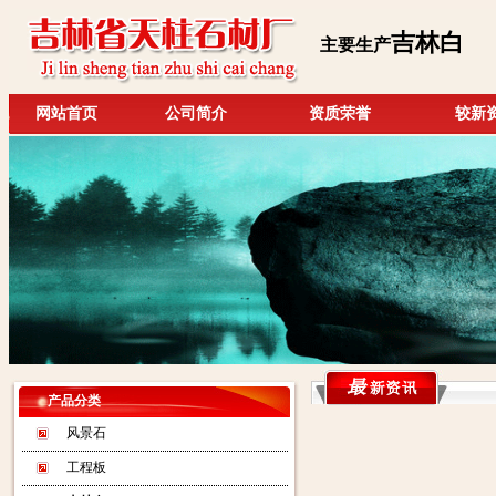
吉林白
主要生产
网站首页
公司简介
资质荣誉
较新
产品分类
风景石
工程板