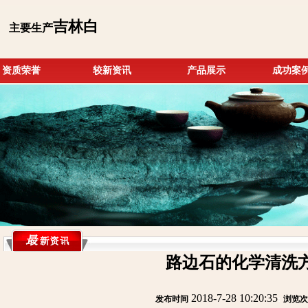
吉林白
主要生产
资质荣誉
较新资讯
产品展示
成功案
路边石的化学清洗
2018-7-28 10:20:35
发布时间
:
:
浏览次