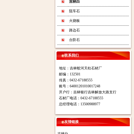
吉林白
阻车石
火烧板
路边石
台阶石
联系我们
地址：吉林蛟河天柱石材厂
邮编：132501
传真：0432-67188555
账号：64001201010017248
开户行：吉林银行吉林解放大路支行
石材厂电话：0432-67188555
总经理电话：13500988977
友情链接
吉林白