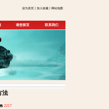
设为首页丨加入收藏丨网站地图
例
请您留言
联系我们
方法
2217
数
: