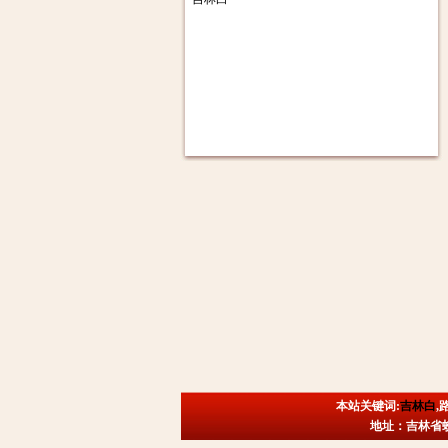
本站关键词:
吉林白
,
地址：吉林省蛟河