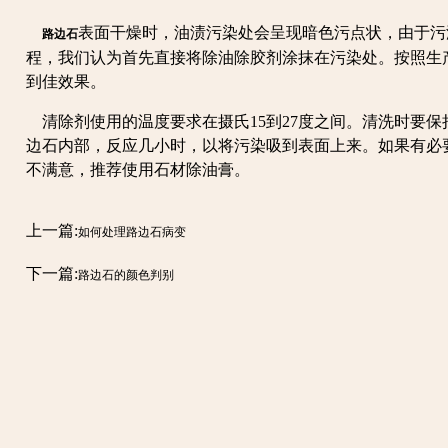
表面干燥时，油渍污染处会呈现暗色污点状，由于污
路边石
程，我们认为首先直接将除油除胶剂涂抹在污染处。按照生
到佳效果。
清除剂使用的温度要求在摄氏15到27度之间。清洗时要保
边石内部，反应几小时，以将污染吸到表面上来。如果有必
不满意，推荐使用石材除油膏。
上一篇:
如何处理路边石病变
下一篇:
路边石的颜色判别