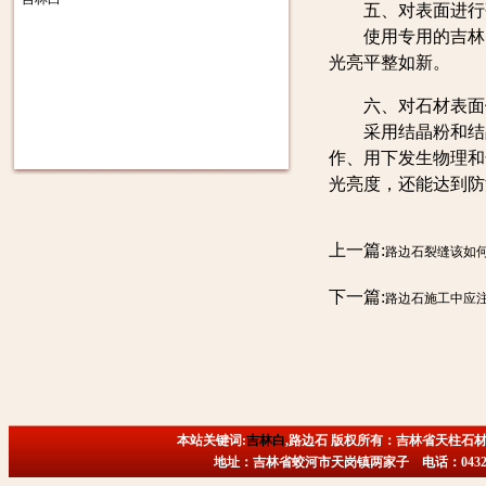
五、对表面进行
使用专用的吉林白抛
光亮平整如新。
六、对石材表面
采用结晶粉和结晶
作、用下发生物理和
光亮度，还能达到防
上一篇:
路边石裂缝该如
下一篇:
路边石施工中应
本站关键词:
吉林白
,路边石 版权所有：吉林省天柱石材
地址：吉林省蛟河市天岗镇两家子 电话：0432-6718