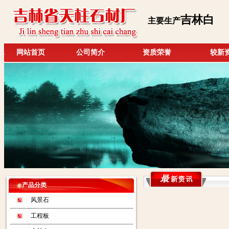
吉林白
主要生产
网站首页
公司简介
资质荣誉
较新
产品分类
风景石
工程板