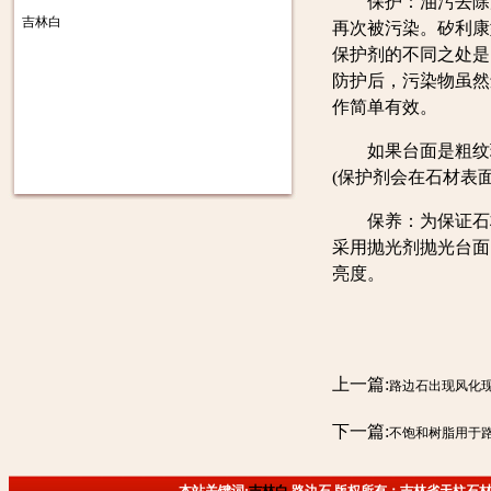
保护：油污去除后
吉林白
再次被污染。矽利康
保护剂的不同之处是
防护后，污染物虽然
作简单有效。
如果台面是粗纹理
(保护剂会在石材表
保养：为保证石材
采用抛光剂抛光台面
亮度。
上一篇:
路边石出现风化
下一篇:
不饱和树脂用于