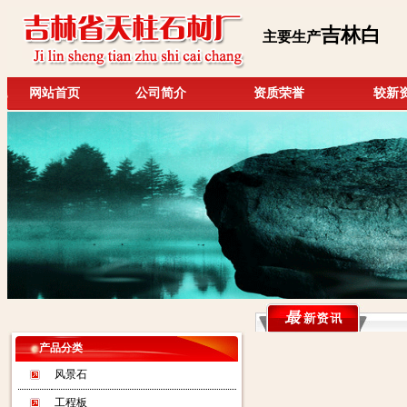
吉林白
主要生产
网站首页
公司简介
资质荣誉
较新
产品分类
风景石
工程板