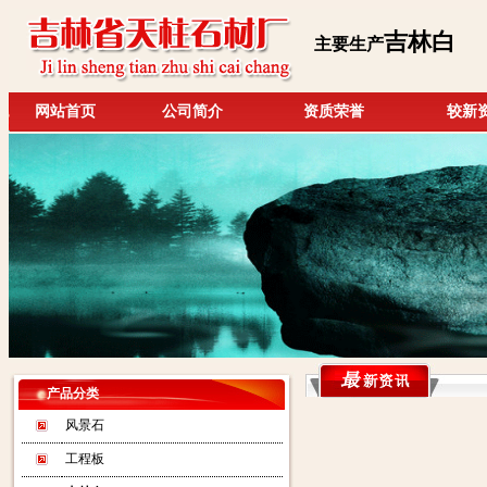
吉林白
主要生产
网站首页
公司简介
资质荣誉
较新
产品分类
风景石
工程板