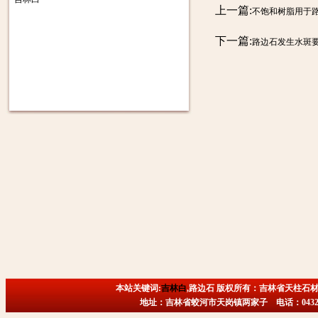
上一篇:
不饱和树脂用于
下一篇:
路边石发生水斑
本站关键词:
吉林白
,路边石 版权所有：吉林省天柱石材
地址：吉林省蛟河市天岗镇两家子 电话：0432-6718