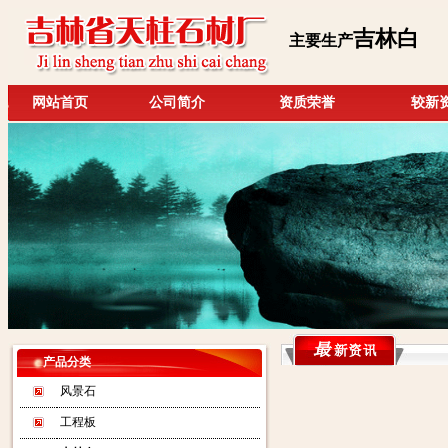
吉林白
主要生产
网站首页
公司简介
资质荣誉
较新
产品分类
风景石
工程板