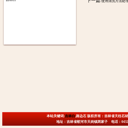
下一篇:
使用清洗方法处
本站关键词:
吉林白
,路边石 版权所有：吉林省天柱石材
地址：吉林省蛟河市天岗镇两家子 电话：0432-6718