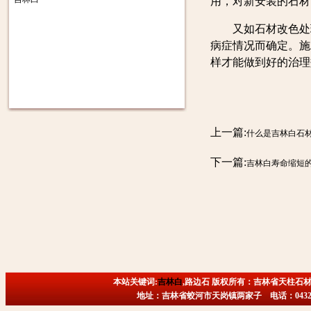
用，对新安装的石材
又如石材改色处理
病症情况而确定。施
样才能做到好的治理
上一篇:
什么是吉林白石
下一篇:
吉林白寿命缩短
本站关键词:
吉林白
,路边石 版权所有：吉林省天柱石材
地址：吉林省蛟河市天岗镇两家子 电话：0432-6718