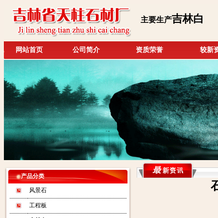
吉林白
主要生产
网站首页
公司简介
资质荣誉
较新
产品分类
风景石
工程板