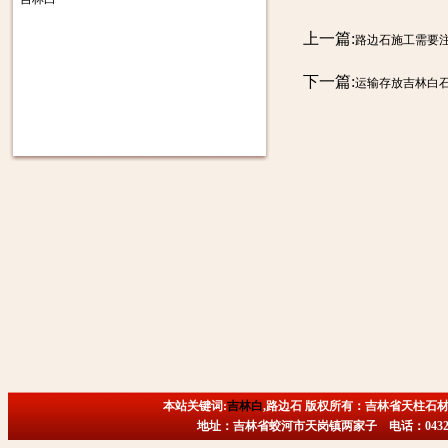
上一篇:
路边石施工需要
下一篇:
运输存放吉林白
本站关键词:
吉林白
,路边石 版权所有：吉林省天柱石材
地址：吉林省蛟河市天岗镇两家子 电话：0432-6718