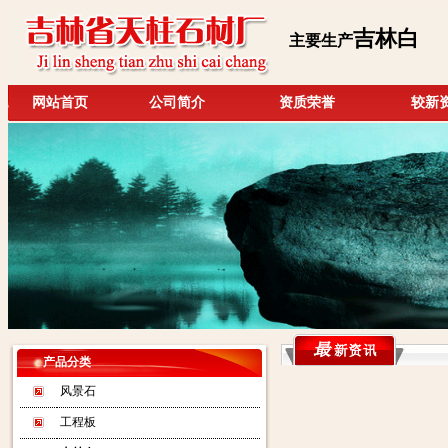
吉林白
主要生产
网站首页
公司简介
资质荣誉
较新
产品分类
风景石
工程板