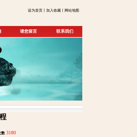
设为首页丨加入收藏丨网站地图
例
请您留言
联系我们
程
3180
次数
: