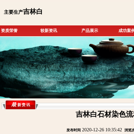
吉林白
主要生产
资质荣誉
较新资讯
产品展示
成功案
吉林白石材染色流
2020-12-26 10:35:42
发布时间
:
:
浏览