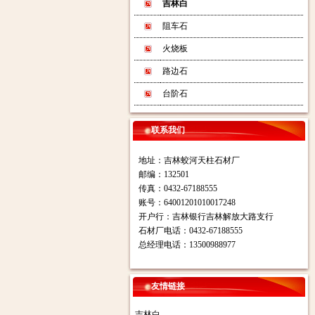
吉林白
阻车石
火烧板
路边石
台阶石
联系我们
地址：吉林蛟河天柱石材厂
邮编：132501
传真：0432-67188555
账号：64001201010017248
开户行：吉林银行吉林解放大路支行
石材厂电话：0432-67188555
总经理电话：13500988977
友情链接
吉林白