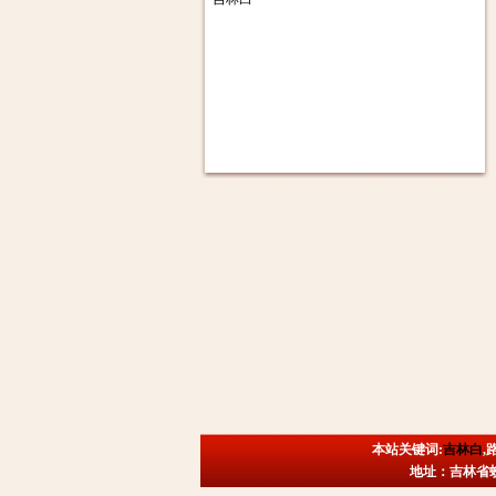
本站关键词:
吉林白
,
地址：吉林省蛟河