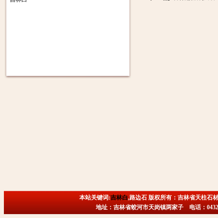
本站关键词:
吉林白
,路边石 版权所有：吉林省天柱石材
地址：吉林省蛟河市天岗镇两家子 电话：0432-6718