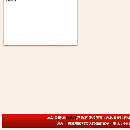
本站关键词:
吉林白
,路边石 版权所有：吉林省天柱石材
地址：吉林省蛟河市天岗镇两家子 电话：0432-6718