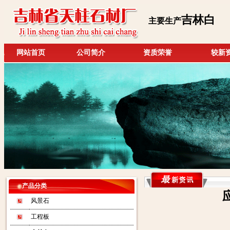
吉林白
主要生产
网站首页
公司简介
资质荣誉
较新
产品分类
风景石
工程板