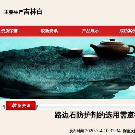
吉林白
主要生产
资质荣誉
较新资讯
产品展示
成功案
路边石防护剂的选用需遵
2020-7-4 10:32:34
发布时间
:
:
浏览次