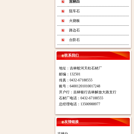
吉林白
阻车石
火烧板
路边石
台阶石
联系我们
地址：吉林蛟河天柱石材厂
邮编：132501
传真：0432-67188555
账号：64001201010017248
开户行：吉林银行吉林解放大路支行
石材厂电话：0432-67188555
总经理电话：13500988977
友情链接
吉林白