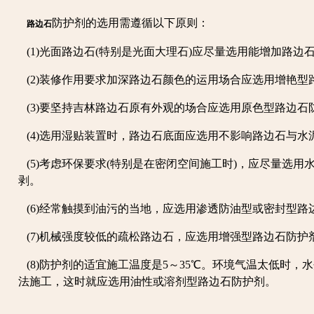
防护剂的选用需遵循以下原则：
路边石
(1)光面路边石(特别是光面大理石)应尽量选用能增加路边
(2)装修作用要求加深路边石颜色的运用场合应选用增艳型
(3)要坚持吉林路边石原有外观的场合应选用原色型路边石
(4)选用湿贴装置时，路边石底面应选用不影响路边石与水
(5)考虑环保要求(特别是在密闭空间施工时)，应尽量选用
剥。
(6)经常触摸到油污的当地，应选用渗透防油型或密封型路
(7)机械强度较低的疏松路边石，应选用增强型路边石防护
(8)防护剂的适宜施工温度是5～35℃。环境气温太低时，
法施工，这时就应选用油性或溶剂型路边石防护剂。