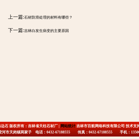
上一篇:
石材防滑处理的材料有哪些？
下一篇:
吉林白发生病变的主要原因
路边石 版权所有：吉林省天柱石材厂 |
网站统计
吉林市百航网络科技有限公司 技术支
市天岗镇两家子 电话：0432-67188555 传真：0432-67188555 手机：135009