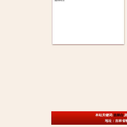
本站关键词:
吉林白
,
地址：吉林省蛟河