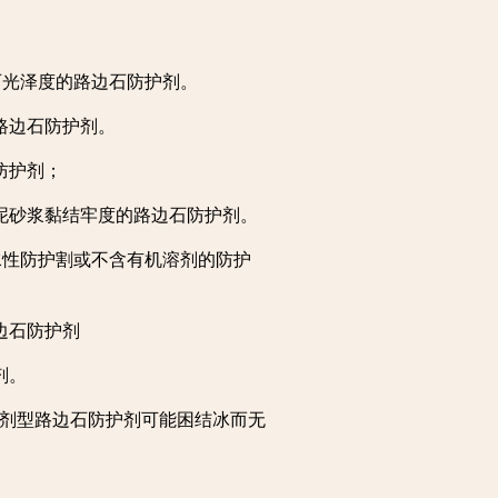
石光泽度的路边石防护剂。
路边石防护剂。
防护剂；
泥砂浆黏结牢度的路边石防护剂。
水性防护割或不含有机溶剂的防护
边石防护剂
剂。
水剂型路边石防护剂可能困结冰而无