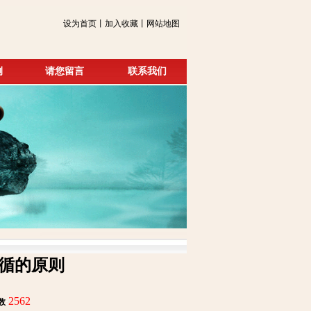
设为首页丨加入收藏丨网站地图
例
请您留言
联系我们
循的原则
2562
数
: