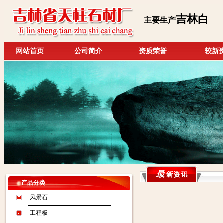
吉林白
主要生产
网站首页
公司简介
资质荣誉
较新
产品分类
风景石
工程板