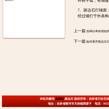
外表平成，有细微
7、路边石打锤面
经过锤打于外表构
上一篇:
吉林白寿命缩短
下一篇:
如何展开路边石
本站关键词:
吉林白
,路边石 版权所有：吉林省天柱石材
地址：吉林省蛟河市天岗镇两家子 电话：0432-6718