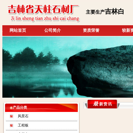
吉林白
主要生产
网站首页
公司简介
资质荣誉
较新
产品分类
风景石
工程板