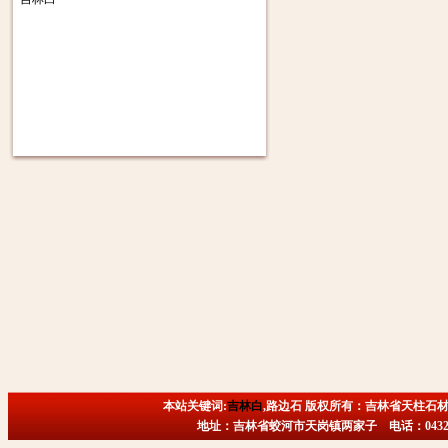
本站关键词:
吉林白
,路边石 版权所有：吉林省天柱石材
地址：吉林省蛟河市天岗镇两家子 电话：0432-6718