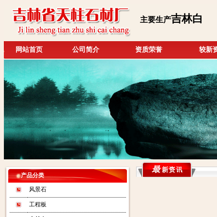
吉林白
主要生产
网站首页
公司简介
资质荣誉
较新
产品分类
风景石
工程板