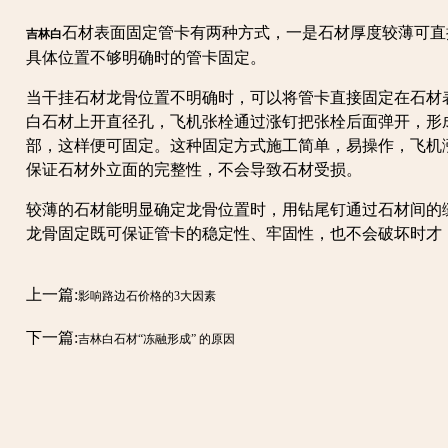
石材表面固定管卡有两种方式，一是石材厚度较薄可直
吉林白
具体位置不够明确时的管卡固定。
当干挂石材龙骨位置不明确时，可以将管卡直接固定在石材
白石材上开直径孔，飞机张栓通过涨钉把张栓后面弹开，形
部，这样便可固定。这种固定方式施工简单，易操作，飞机
保证石材外立面的完整性，不会导致石材受损。
较薄的石材能明显确定龙骨位置时，用钻尾钉通过石材间的
龙骨固定既可保证管卡的稳定性、牢固性，也不会破坏时才
上一篇:
影响路边石价格的3大因素
下一篇:
吉林白石材“冻融形成” 的原因