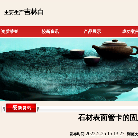
吉林白
主要生产
资质荣誉
较新资讯
产品展示
成功案
石材表面管卡的固
2022-5-25 15:13:27
发布时间
:
:
浏览次