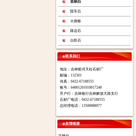
吉林白
阻车石
火烧板
路边石
台阶石
联系我们
地址：吉林蛟河天柱石材厂
邮编：132501
传真：0432-67188555
账号：64001201010017248
开户行：吉林银行吉林解放大路支行
石材厂电话：0432-67188555
总经理电话：13500988977
友情链接
吉林白