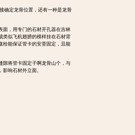
接确定龙骨位置，还有一种是龙骨
表面，用专门的石材开孔器在吉林
成类似飞机翅膀的模样挂在石材背
涨栓能保证管卡的安荃固定，且能
缝隙将管卡固定子啊龙骨山个，与
，影响石材外立面。