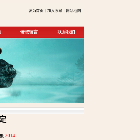
设为首页丨加入收藏丨网站地图
例
请您留言
联系我们
定
2014
数
: