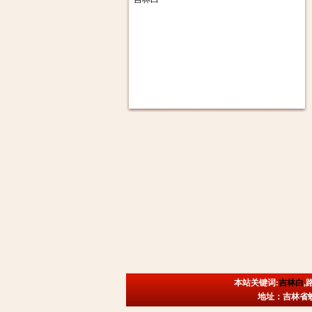
本站关键词:
吉林白
,
地址：吉林省蛟河