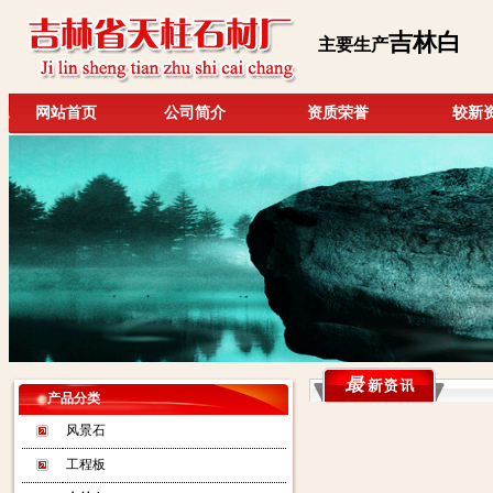
吉林白
主要生产
网站首页
公司简介
资质荣誉
较新
产品分类
风景石
工程板