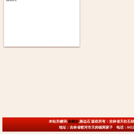
本站关键词:
吉林白
,路边石 版权所有：吉林省天柱石材
地址：吉林省蛟河市天岗镇两家子 电话：0432-6718