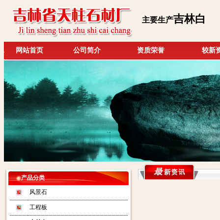
吉林白
主要生产
网站首页
公司简介
资质荣誉
较新
产品分类
风景石
工程板