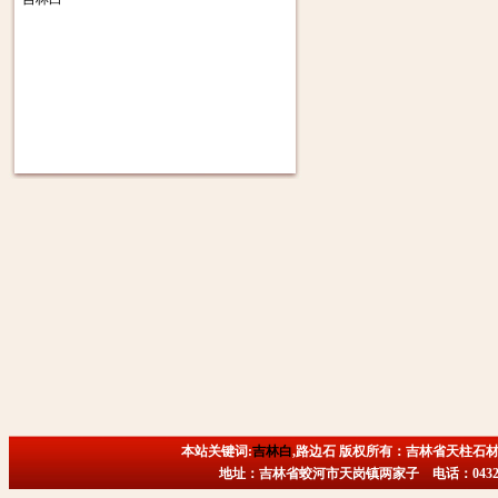
本站关键词:
吉林白
,路边石 版权所有：吉林省天柱石材
地址：吉林省蛟河市天岗镇两家子 电话：0432-6718