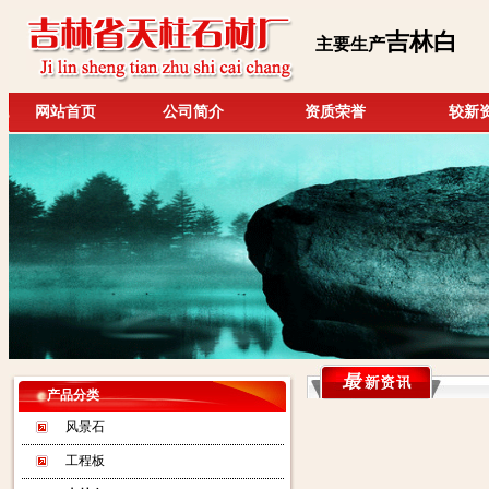
吉林白
主要生产
网站首页
公司简介
资质荣誉
较新
产品分类
风景石
工程板