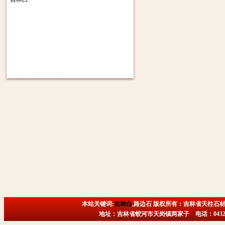
本站关键词:
吉林白
,路边石 版权所有：吉林省天柱石材
地址：吉林省蛟河市天岗镇两家子 电话：0432-6718