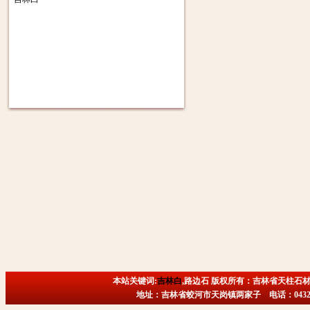
本站关键词:
吉林白
,路边石 版权所有：吉林省天柱石材
地址：吉林省蛟河市天岗镇两家子 电话：0432-6718