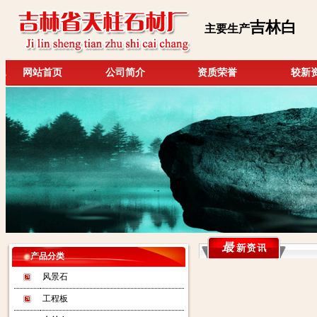
吉林白
主要生产
网站首页
公司简介
资质荣誉
较新
产品分类
风景石
工程板