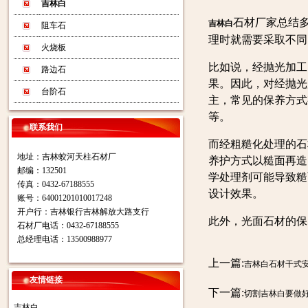
吉林白
石材厂家总结
吉林白
阻车石
理时就需要采取不同
火烧板
比如说，经抛光加工
路边石
果。因此，对经抛光
台阶石
主，常见的保养方式
等。
联系我们
而经粗糙化处理的石
地址：吉林蛟河天柱石材厂
养护方式以糙面再造
邮编：132501
学处理剂可能导致糙
传真：0432-67188555
设计效果。
账号：64001201010017248
开户行：吉林银行吉林解放大路支行
此外，光面石材的保
石材厂电话：0432-67188555
总经理电话：13500988977
上一篇:
吉林白石材干式
友情链接
下一篇:
切割吉林白要做
吉林白