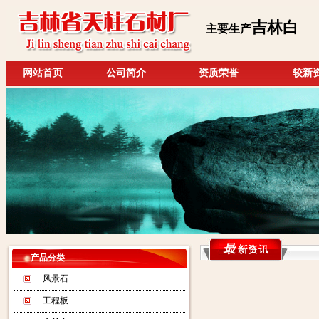
吉林白
主要生产
网站首页
公司简介
资质荣誉
较新
产品分类
风景石
工程板