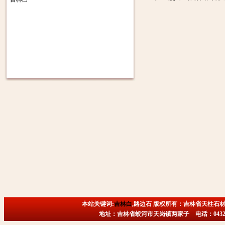
本站关键词:
吉林白
,路边石 版权所有：吉林省天柱石材
地址：吉林省蛟河市天岗镇两家子 电话：0432-6718