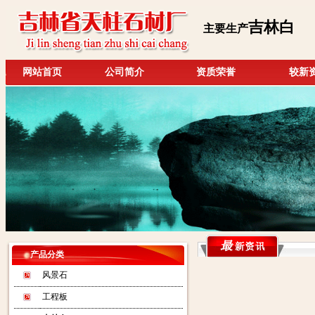
吉林白
主要生产
网站首页
公司简介
资质荣誉
较新
产品分类
风景石
工程板