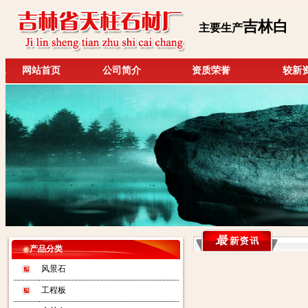
吉林白
主要生产
网站首页
公司简介
资质荣誉
较新
产品分类
风景石
工程板