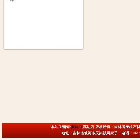
本站关键词:
吉林白
,路边石 版权所有：吉林省天柱石材
地址：吉林省蛟河市天岗镇两家子 电话：0432-6718