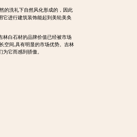
然的洗礼下自然风化形成的，因此
用它进行建筑装饰能起到美轮美奂
吉林白石材的品牌价值已经被市场
长空间,具有明显的市场优势。吉林
们为它而感到骄傲。