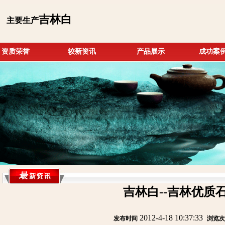
吉林白
主要生产
资质荣誉
较新资讯
产品展示
成功案
吉林白--吉林优质
2012-4-18 10:37:33
发布时间
:
:
浏览次