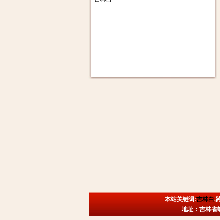
本站关键词:
吉林白
,
地址：吉林省蛟河