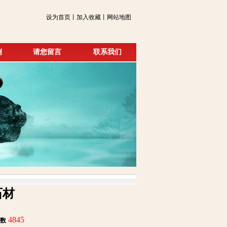
设为首页丨加入收藏丨网站地图
例
请您留言
联系我们
石材
4845
数
: