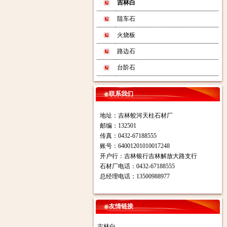
吉林白
阻车石
火烧板
路边石
台阶石
联系我们
地址：吉林蛟河天柱石材厂
邮编：132501
传真：0432-67188555
账号：64001201010017248
开户行：吉林银行吉林解放大路支行
石材厂电话：0432-67188555
总经理电话：13500988977
友情链接
吉林白