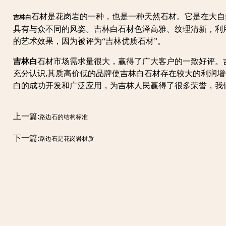
石材是花岗岩的一种，也是一种天然石材。它是在大自
吉林白
具有与众不同的风姿。吉林白石材色泽高雅、纹理清新，利
的艺术效果，因为被评为“吉林优质石材”。
吉林白
石材市场需求量很大，赢得了广大客户的一致好评。
充分认识,其质高价低的品牌使吉林白石材存在较大的利润增
白的成功开发和广泛应用，为吉林人民赢得了很多荣誉，我
上一篇:
路边石的结构标准
下一篇:
路边石是花岗岩材质