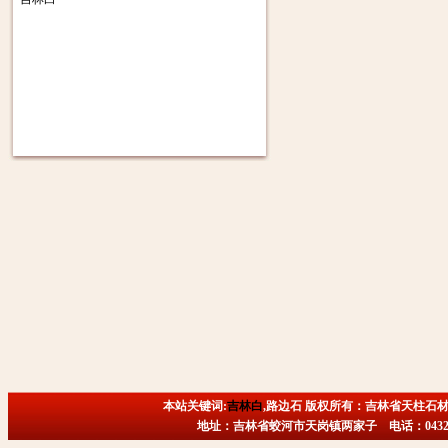
本站关键词:
吉林白
,路边石 版权所有：吉林省天柱石材
地址：吉林省蛟河市天岗镇两家子 电话：0432-6718