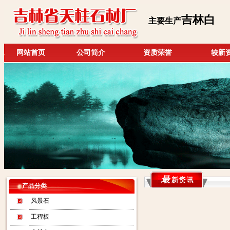
吉林白
主要生产
网站首页
公司简介
资质荣誉
较新
产品分类
风景石
工程板