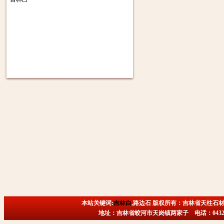
本站关键词:
吉林白
,路边石 版权所有：吉林省天柱石材
地址：吉林省蛟河市天岗镇两家子 电话：0432-6718