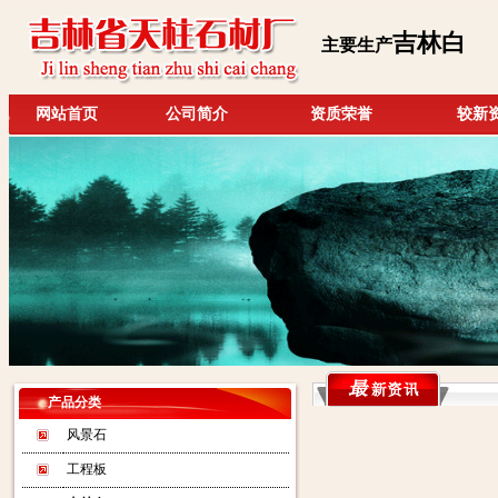
吉林白
主要生产
网站首页
公司简介
资质荣誉
较新
产品分类
风景石
工程板